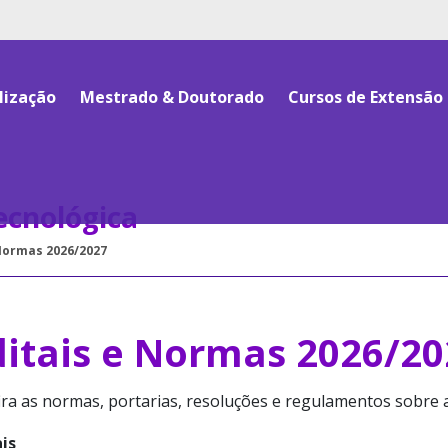
lização
Mestrado & Doutorado
Cursos de Extensão
Tecnológica
 Normas 2026/2027
ditais e Normas 2026/20
ra as normas, portarias, resoluções e regulamentos sobre a
ais