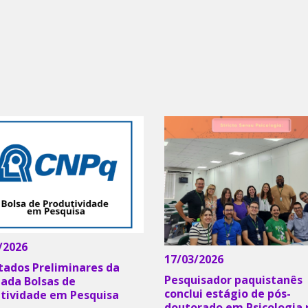
/2026
17/03/2026
tados Preliminares da
Pesquisador paquistanês
da Bolsas de
conclui estágio de pós-
tividade em Pesquisa
doutorado em Psicologia 