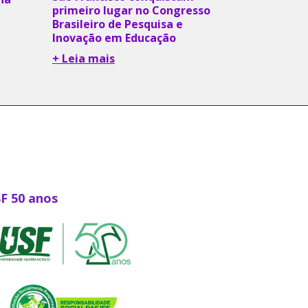
primeiro lugar no Congresso
Brasileiro de Pesquisa e
Inovação em Educação
+ Leia mais
SF 50 anos