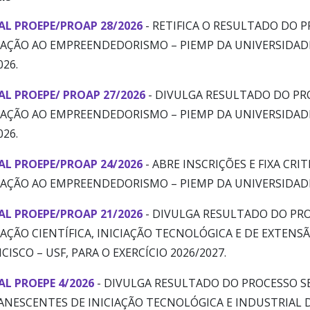
AL PROEPE/PROAP 28/2026
- RETIFICA O RESULTADO DO 
IAÇÃO AO EMPREENDEDORISMO – PIEMP DA UNIVERSIDADE 
026.
AL PROEPE/ PROAP 27/2026
- DIVULGA RESULTADO DO PR
IAÇÃO AO EMPREENDEDORISMO – PIEMP DA UNIVERSIDADE 
026.
AL PROEPE/PROAP 24/2026
- ABRE INSCRIÇÕES E FIXA CR
IAÇÃO AO EMPREENDEDORISMO – PIEMP DA UNIVERSIDADE 
AL PROEPE/PROAP 21/2026
- DIVULGA RESULTADO DO PR
IAÇÃO CIENTÍFICA, INICIAÇÃO TECNOLÓGICA E DE EXTENSÃ
CISCO – USF, PARA O EXERCÍCIO 2026/2027.
AL PROEPE 4/2026
- DIVULGA RESULTADO DO PROCESSO S
NESCENTES DE INICIAÇÃO TECNOLÓGICA E INDUSTRIAL 