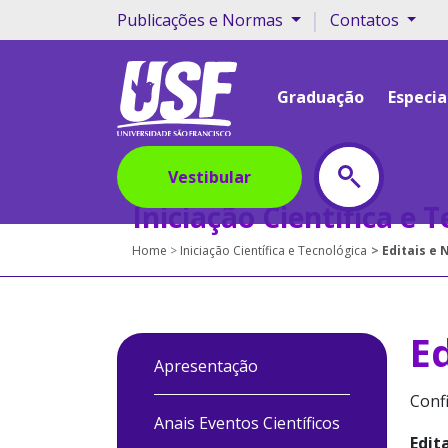
|
Publicações e Normas
Contatos
Graduação
Especia
Vestibular
Iniciação Científica e 
Home
Iniciação Científica e Tecnológica
Editais e
E
Apresentação
Confi
Anais Eventos Científicos
Edit