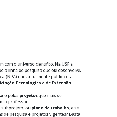
m com o universo científico. Na USF a
do a linha de pesquisa que ele desenvolve.
ca
(NPA) que anualmente publica os
niciação Tecnológica e de Extensão
sa
e pelos
projetos
que mais se
om o professor.
 subprojeto, ou
plano de trabalho
, e se
as de pesquisa e projetos vigentes? Basta