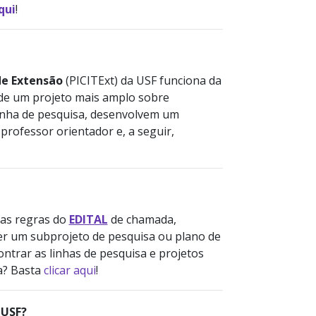
qui
!
de Extensão
(PICITExt) da USF funciona da
 de um projeto mais amplo sobre
inha de pesquisa, desenvolvem um
rofessor orientador e, a seguir,
 as regras do
EDITAL
de chamada,
er um subprojeto de pesquisa ou plano de
ntrar as linhas de pesquisa e projetos
a? Basta
clicar aqui
!
 USF?