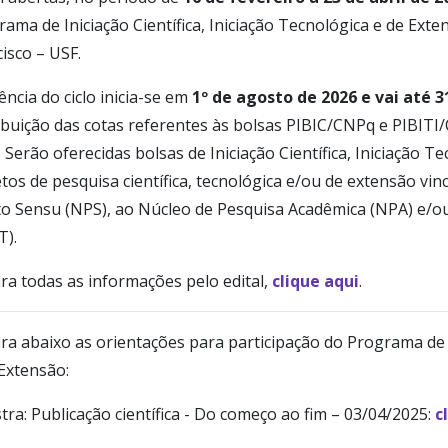
ama de Iniciação Científica, Iniciação Tecnológica e de Ext
isco – USF.
ência do ciclo inicia-se em
1º de agosto de 2026 e vai até 3
ibuição das cotas referentes às bolsas PIBIC/CNPq e PIBITI
. Serão oferecidas bolsas de Iniciação Científica, Iniciação 
tos de pesquisa científica, tecnológica e/ou de extensão v
cto Sensu (NPS), ao Núcleo de Pesquisa Acadêmica (NPA) e/o
T).
ra todas as informações pelo edital,
clique aqui
.
ra abaixo as orientações para participação do Programa de In
Extensão:
tra: Publicação científica - Do começo ao fim – 03/04/2025:
c