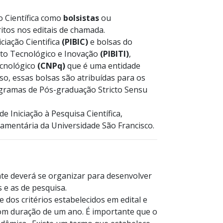
o Científica como
bolsistas
ou
critos nos editais de chamada.
ciação Cientifica
(PIBIC)
e bolsas do
nto Tecnológico e Inovação
(PIBITI)
,
ecnológico
(CNPq)
que é uma entidade
so, essas bolsas são atribuídas para os
ogramas de Pós-graduação Stricto Sensu
 Iniciação à Pesquisa Científica,
çamentária da Universidade São Francisco.
ante deverá se organizar para desenvolver
 e as de pesquisa.
dos critérios estabelecidos em edital e
m duração de um ano. É importante que o