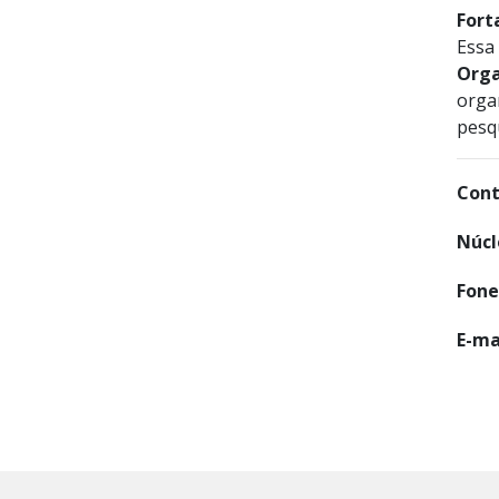
Fort
Essa 
Orga
organ
pesq
Cont
Núcl
Fone
E-ma