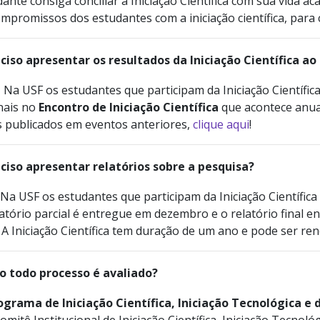
ante consiga conciliar a Iniciação Científica com sua vida 
ompromissos dos estudantes com a iniciação científica, par
eciso apresentar os resultados da Iniciação Científica ao
Na USF os estudantes que participam da Iniciação Científic
nais no
Encontro de Iniciação Científica
que acontece anua
s publicados em eventos anteriores,
clique aqui
!
eciso apresentar relatórios sobre a pesquisa?
Na USF os estudantes que participam da Iniciação Científica
atório parcial é entregue em dezembro e o relatório final e
A Iniciação Científica tem duração de um ano e pode ser re
 todo processo é avaliado?
ograma de Iniciação Científica, Iniciação Tecnológica e