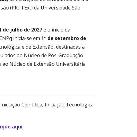
ensão (PICITExt) da Universidade São
1 de julho de 2027
e o início da
/CNPq inicia-se em
1º de setembro de
Tecnológica e de Extensão, destinadas a
inculados ao Núcleo de Pós-Graduação
u ao Núcleo de Extensão Universitária
iciação Científica, Iniciação Tecnológica
lique aqui
.