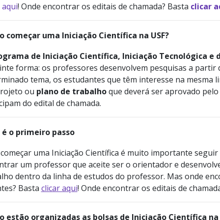
r aqui
! Onde encontrar os editais de chamada? Basta
clicar a
 começar uma Iniciação Científica na USF?
ograma de Iniciação Científica, Iniciação Tecnológica e 
inte forma: os professores desenvolvem pesquisas a partir
rminado tema, os estudantes que têm interesse na mesma l
rojeto ou
plano de trabalho
que deverá ser aprovado pelo p
icipam do edital de chamada.
 é o primeiro passo
começar uma Iniciação Científica é muito importante seguir
ntrar um professor que aceite ser o orientador e desenvolv
lho dentro da linha de estudos do professor. Mas onde enco
ntes? Basta
clicar aqui
! Onde encontrar os editais de chamad
 estão organizadas as bolsas de Iniciação Científica na