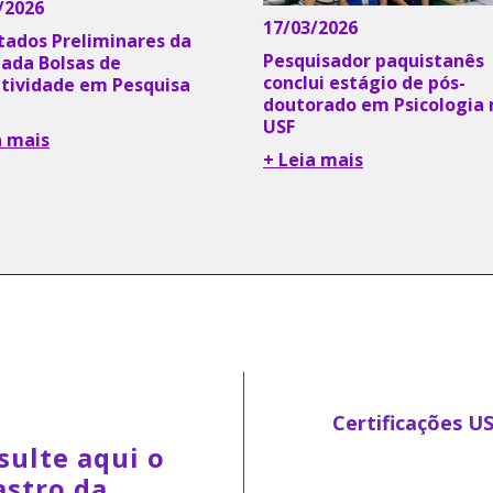
/2026
17/03/2026
tados Preliminares da
Pesquisador paquistanês
da Bolsas de
conclui estágio de pós-
tividade em Pesquisa
doutorado em Psicologia 
USF
a mais
+ Leia mais
Certificações U
sulte aqui o
astro da