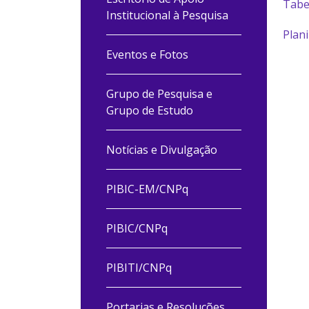
Tabe
Institucional à Pesquisa
Plan
Eventos e Fotos
Grupo de Pesquisa e
Grupo de Estudo
Notícias e Divulgação
PIBIC-EM/CNPq
PIBIC/CNPq
PIBITI/CNPq
Portarias e Resoluções