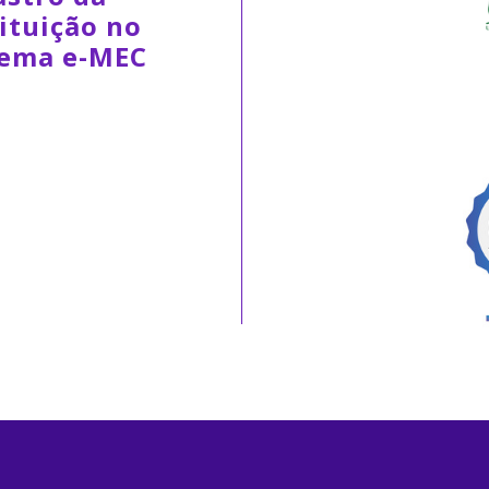
ituição no
tema e-MEC