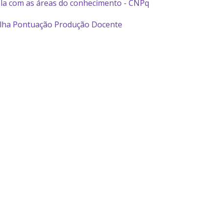
la com as áreas do conhecimento - CNPq
ilha Pontuação Produção Docente