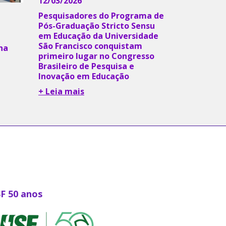
12/03/2026
Pesquisadores do Programa de
Pós-Graduação Stricto Sensu
em Educação da Universidade
São Francisco conquistam
na
primeiro lugar no Congresso
Brasileiro de Pesquisa e
Inovação em Educação
+ Leia mais
SF 50 anos