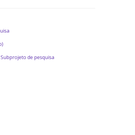
uisa
o)
 Subprojeto de pesquisa