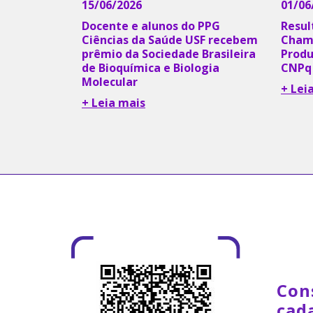
15/06/2026
01/06
Docente e alunos do PPG
Resul
Ciências da Saúde USF recebem
Chama
prêmio da Sociedade Brasileira
Produ
de Bioquímica e Biologia
CNPq
Molecular
+ Lei
+ Leia mais
Con
cad