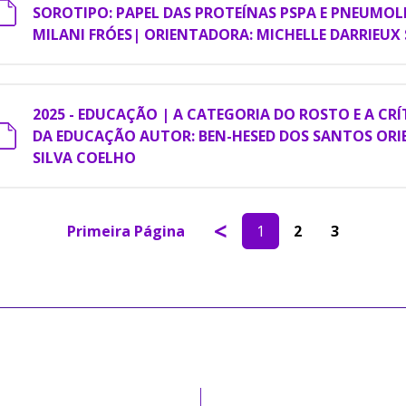
SOROTIPO: PAPEL DAS PROTEÍNAS PSPA E PNEUMOL
MILANI FRÓES| ORIENTADORA: MICHELLE DARRIEUX
2025 - EDUCAÇÃO | A CATEGORIA DO ROSTO E A C
DA EDUCAÇÃO AUTOR: BEN-HESED DOS SANTOS ORIE
SILVA COELHO
<
Primeira Página
1
2
3