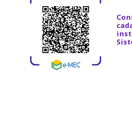
Con
cad
inst
Sis