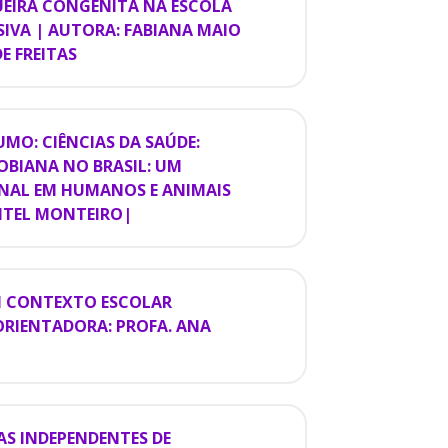
UEIRA CONGÊNITA NA ESCOLA
IVA | AUTORA: FABIANA MAIO
E FREITAS
MO: CIÊNCIAS DA SAÚDE:
OBIANA NO BRASIL: UM
NAL EM HUMANOS E ANIMAIS
NTEL MONTEIRO|
UM CONTEXTO ESCOLAR
ORIENTADORA: PROFA. ANA
AS INDEPENDENTES DE