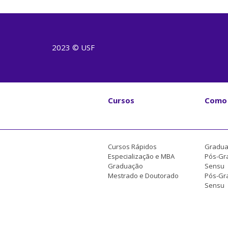
2023 © USF
Cursos
Como 
Cursos Rápidos
Gradua
Especialização e MBA
Pós-Gr
Graduação
Sensu
Mestrado e Doutorado
Pós-Gra
Sensu