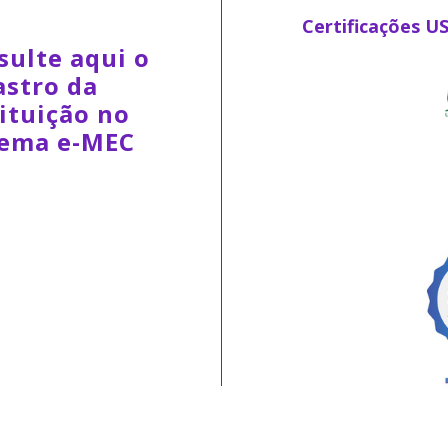
Certificações U
sulte aqui o
astro da
ituição no
tema e-MEC