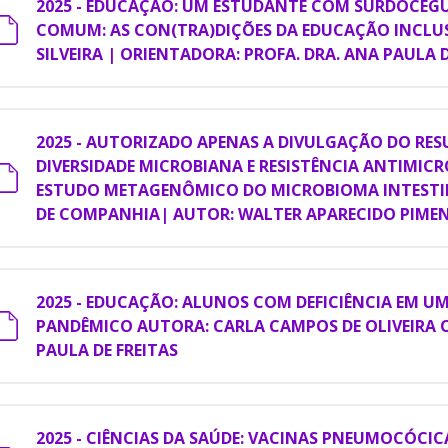
2025 - EDUCAÇÃO: UM ESTUDANTE COM SURDOCEG
COMUM: AS CON(TRA)DIÇÕES DA EDUCAÇÃO INCLUS
SILVEIRA | ORIENTADORA: PROFA. DRA. ANA PAULA D
2025 - AUTORIZADO APENAS A DIVULGAÇÃO DO RESU
DIVERSIDADE MICROBIANA E RESISTÊNCIA ANTIMICR
ESTUDO METAGENÔMICO DO MICROBIOMA INTESTI
DE COMPANHIA| AUTOR: WALTER APARECIDO PIME
2025 - EDUCAÇÃO: ALUNOS COM DEFICIÊNCIA EM 
PANDÊMICO AUTORA: CARLA CAMPOS DE OLIVEIRA 
PAULA DE FREITAS
2025 - CIÊNCIAS DA SAÚDE: VACINAS PNEUMOCÓCIC