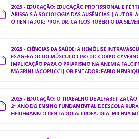
2025 - EDUCAÇÃO: EDUCAÇÃO PROFISSIONAL E PER
ABISSAIS À SOCIOLOGIA DAS AUSÊNCIAS | AUTOR: A
ORIENTADOR: PROF. DR. CARLOS ROBERTO DA SILVE
2025 - CIÊNCIAS DA SAÚDE: A HEMÓLISE INTRAVAS
EXAGERADO DO MÚSCULO LISO DO CORPO CAVER
IMPLICAÇÃO PARA O PRIAPISMO NA ANEMIA FALCI
MAGRINI IACOPUCCI| ORIENTADOR: FÁBIO HENRIQU
2025 - EDUCAÇÃO: O TRABALHO DE ALFABETIZAÇÃO
2º ANO DO ENSINO FUNDAMENTAL DE ESCOLA RURA
HEIDEMANN ORIENTADORA: PROFA. DRA. MILENA 