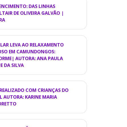
TENCIMENTO: DAS LINHAS
LTAIR DE OLIVEIRA GALVÃO |
IRA
CULAR LEVA AO RELAXAMENTO
NOSO EM CAMUNDONGOS:
FORME| AUTORA: ANA PAULA
E DA SILVA
 REALIZADO COM CRIANÇAS DO
L AUTORA: KARINE MARIA
MORETTO