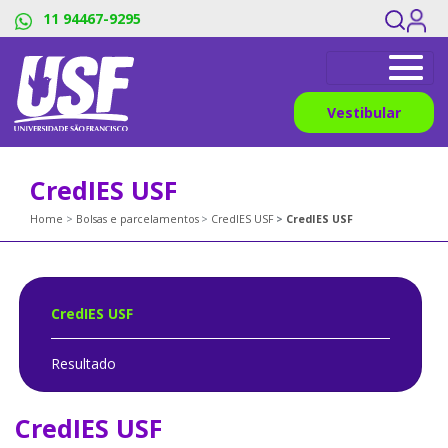
11 94467-9295
Vestibular
CredIES USF
Home
Bolsas e parcelamentos
CredIES USF
CredIES USF
CredIES USF
Resultado
CredIES USF