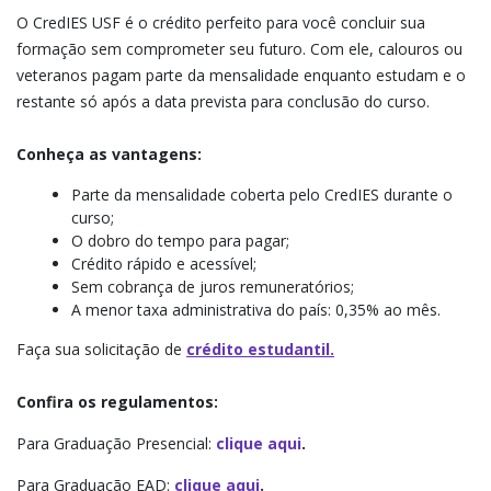
O CredIES USF é o crédito perfeito para você concluir sua
formação sem comprometer seu futuro. Com ele, calouros ou
veteranos pagam parte da mensalidade enquanto estudam e o
restante só após a data prevista para conclusão do curso.
Conheça as vantagens:
Parte da mensalidade coberta pelo CredIES durante o
curso;
O dobro do tempo para pagar;
Crédito rápido e acessível;
Sem cobrança de juros remuneratórios;
A menor taxa administrativa do país: 0,35% ao mês.
Faça sua solicitação de
crédito estudantil.
Confira os regulamentos:
Para Graduação Presencial:
clique aqui
.
Para Graduação EAD:
clique aqui
.