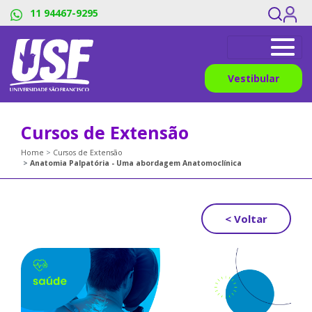
11 94467-9295
Vestibular
Cursos de Extensão
Home
Cursos de Extensão
Anatomia Palpatória - Uma abordagem Anatomoclínica
< Voltar