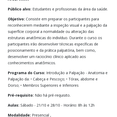
Público alvo:
Estudantes e profissionais da área da saúde.
Objetivo:
Consiste em preparar os participantes para
reconhecerem mediante a inspeção visual e a palpação da
superfície corporal a normalidade ou alteração das
estruturas anatômicas do indivíduo. Durante o curso os
participantes irão desenvolver técnicas específicas de
posicionamento e da prática palpatória, bem como,
desenvolver um raciocínio clínico aplicado aos
conhecimentos anatômicos.
Programa do Curso:
Introdução a Palpação - Anatomia e
Palpação da: • Cabeça e Pescoço; • Tórax, abdome e
Dorso; • Membros Superiores e Inferiores
Pré-requisito:
Não há pré-requisito.
Aulas:
Sábado - 21/10 e 28/10 - Horário: 8h às 12h
Modalidade:
Presencial ,