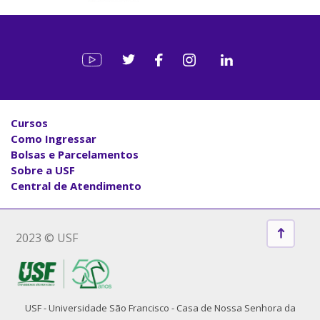
Cursos
Como Ingressar
Bolsas e Parcelamentos
Sobre a USF
Central de Atendimento
2023 © USF
USF - Universidade São Francisco - Casa de Nossa Senhora da