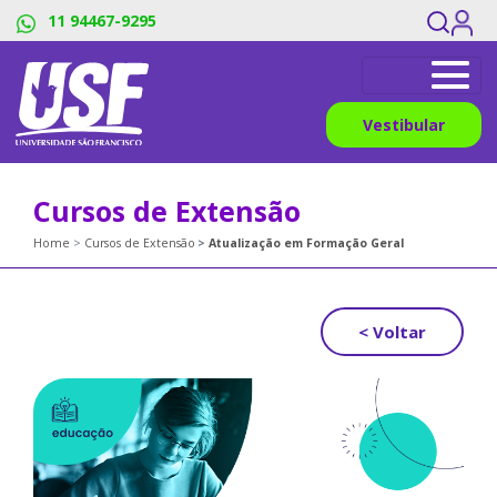
11 94467-9295
Vestibular
Cursos de Extensão
Home
Cursos de Extensão
Atualização em Formação Geral
< Voltar