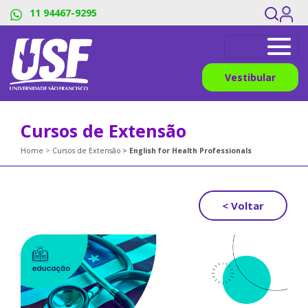
11 94467-9295
Vestibular
Cursos de Extensão
Home
Cursos de Extensão
English for Health Professionals
< Voltar