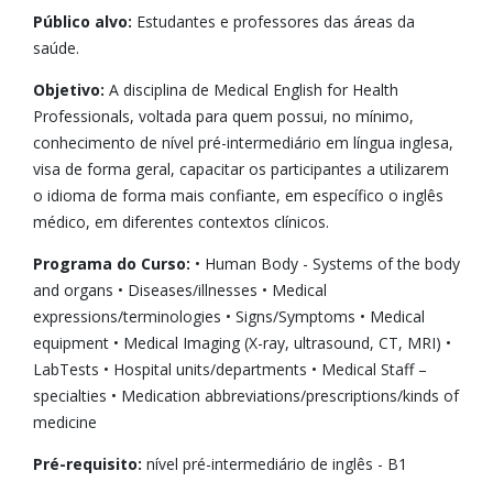
Público alvo:
Estudantes e professores das áreas da
saúde.
Objetivo:
A disciplina de Medical English for Health
Professionals, voltada para quem possui, no mínimo,
conhecimento de nível pré-intermediário em língua inglesa,
visa de forma geral, capacitar os participantes a utilizarem
o idioma de forma mais confiante, em específico o inglês
médico, em diferentes contextos clínicos.
Programa do Curso:
• Human Body - Systems of the body
and organs • Diseases/illnesses • Medical
expressions/terminologies • Signs/Symptoms • Medical
equipment • Medical Imaging (X-ray, ultrasound, CT, MRI) •
LabTests • Hospital units/departments • Medical Staff –
specialties • Medication abbreviations/prescriptions/kinds of
medicine
Pré-requisito:
nível pré-intermediário de inglês - B1