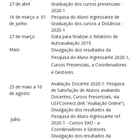
27 de abril
Graduação dos cursos presenciais -
2020-1
16 de março a 01
Pesquisa do Aluno Ingressante de
de junho
Graduação dos cursos a Distância -
2020-1
27 de março
Data para finalizar o Relatório de
Autoavaliação 2019.
Maio
Divulgação dos resultados da
Pesquisa do Aluno Ingressante 2020-1,
Cursos Presenciais, a Coordenadores
e Gestores.
Avaliação Docente 2020-1: Pesquisa
25 de maio a 10
de Satisfação de Alunos avaliando
de agosto
Docentes, Cursos Presenciais, via
USFConnect (link “Avaliação Online”).
Divulgação dos resultados da
Pesquisa do Aluno Ingressante ref.
Julho
2020-1 - Cursos EAD - a
Coordenadores e Gestores
Divulgação dos resultados da