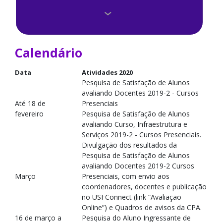
Avaliação Docente
Calendário
Calendário
Como participar
Data
Atividades 2020
Pesquisa de Satisfação de Alunos
Composição da CPA
avaliando Docentes 2019-2 - Cursos
Até 18 de
Presenciais
Legislação
fevereiro
Pesquisa de Satisfação de Alunos
avaliando Curso, Infraestrutura e
Serviços 2019-2 - Cursos Presenciais.
Perfil do Ingressante
Divulgação dos resultados da
Pesquisa de Satisfação de Alunos
Resultados
avaliando Docentes 2019-2 Cursos
Março
Presenciais, com envio aos
coordenadores, docentes e publicação
no USFConnect (link “Avaliação
Online”) e Quadros de avisos da CPA.
16 de março a
Pesquisa do Aluno Ingressante de