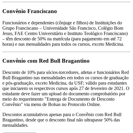
Convênio Franciscano
Funcionários e dependentes (cônjuge e filhos) de Instituições do
Grupo Franciscano – Universidade São Francisco, Colégio Bom
Jesus, FAE Centro Universitário e Instituto Teológico Franciscano)
– têm desconto de 50% na matrícula (para pagamento em até 72
horas) e nas mensalidades para todos os cursos, exceto Medicina.
Convênio com Red Bull Bragantino
Desconto de 10% para sócios-torcedores, atletas e funcionários Red
Bull Bragantino nas mensalidades em todos os cursos de graduação
e pós-graduação, exceto Medicina, da USF; válido para estudantes
que iniciarem os respectivos cursos após 27 de fevereiro de 2021. O
estudante deve fazer um upload do documento comprobatório por
meio do requerimento "Entrega de Documento de Desconto
Convênio" via menu de Bolsas no Protocolo Online.
Descontos acumulativos apenas para o Convênio com Red Bull
Bragantino, desde que o desconto final não ultrapasse 50% das
mensalidades.