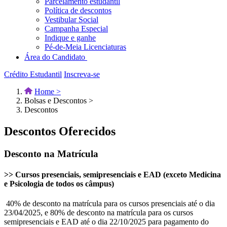
Parcelamento estudantil
Política de descontos
Vestibular Social
Campanha Especial
Indique e ganhe
Pé-de-Meia Licenciaturas
Área do Candidato
Crédito Estudantil
Inscreva-se
Home >
Bolsas e Descontos >
Descontos
Descontos Oferecidos
Desconto na Matrícula
>> Cursos presenciais, semipresenciais e EAD (exceto Medicina
e Psicologia de todos os câmpus)
40% de desconto na matrícula para os cursos presenciais até o dia
23/04/2025, e 80% de desconto na matrícula para os cursos
semipresenciais e EAD até o dia 22/10/2025 para pagamento do