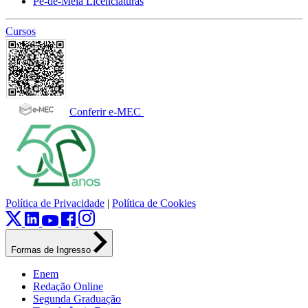
Pé-de-Meia Licenciaturas
Cursos
Conferir e-MEC
Política de Privacidade
|
Política de Cookies
Formas de Ingresso
Enem
Redação Online
Segunda Graduação