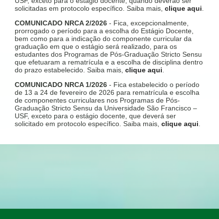
USF, exceto para o estágio docente, quando deverão ser
solicitadas em protocolo específico. Saiba mais,
clique aqui
.
COMUNICADO NRCA 2/2026
- Fica, excepcionalmente,
prorrogado o período para a escolha do Estágio Docente,
bem como para a indicação do componente curricular da
graduação em que o estágio será realizado, para os
estudantes dos Programas de Pós-Graduação Stricto Sensu
que efetuaram a rematrícula e a escolha de disciplina dentro
do prazo estabelecido. Saiba mais,
clique aqui
.
COMUNICADO NRCA 1/2026
- Fica estabelecido o período
de 13 a 24 de fevereiro de 2026 para rematrícula e escolha
de componentes curriculares nos Programas de Pós-
Graduação Stricto Sensu da Universidade São Francisco –
USF, exceto para o estágio docente, que deverá ser
solicitado em protocolo específico. Saiba mais,
clique aqui
.