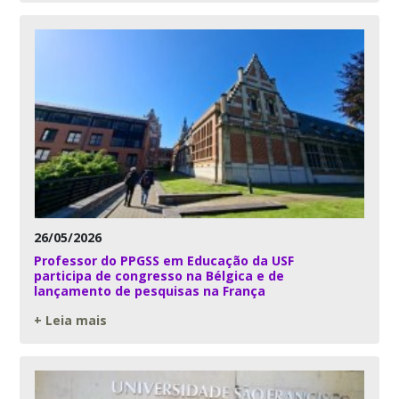
26/05/2026
Professor do PPGSS em Educação da USF
participa de congresso na Bélgica e de
lançamento de pesquisas na França
+ Leia mais