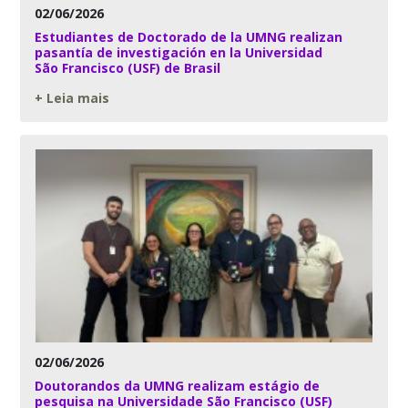
02/06/2026
Estudiantes de Doctorado de la UMNG realizan
pasantía de investigación en la Universidad
São Francisco (USF) de Brasil
+ Leia mais
02/06/2026
Doutorandos da UMNG realizam estágio de
pesquisa na Universidade São Francisco (USF)