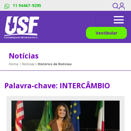
11 94467-9295
Vestibular
Notícias
Home
Notícias
Histórico de Notícias
Palavra-chave:
INTERCÂMBIO