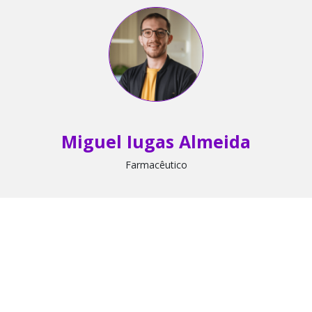
Miguel Iugas Almeida
Farmacêutico