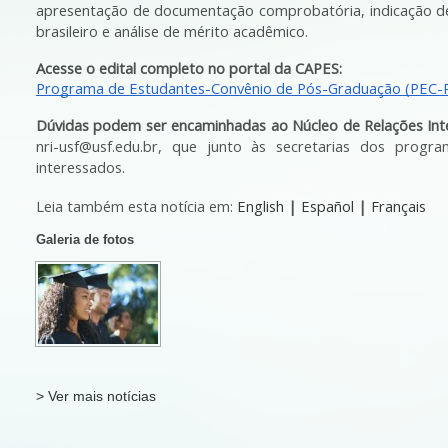
apresentação de documentação comprobatória, indicação d
brasileiro e análise de mérito acadêmico.
Acesse o edital completo no portal da CAPES:
Programa de Estudantes-Convênio de Pós-Graduação (PEC-P
Dúvidas podem ser encaminhadas ao Núcleo de Relações Inte
nri-usf@usf.edu.br, que junto às secretarias dos progr
interessados.
Leia também esta notícia em: 
English
 | 
Español
 | 
Français
Galeria de fotos
> Ver mais notícias