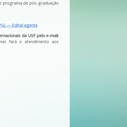
e programa de pós-graduação 
G) — Edital vigente
rnacionais da USF pelo e-mail:
amas fará o atendimento aos 