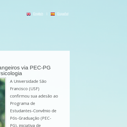
English
|
Español
rangeiros via PEC-PG
sicologia
A Universidade São 
Francisco (USF) 
confirmou sua adesão ao 
Programa de 
Estudantes-Convênio de 
Pós-Graduação (PEC-
PG), iniciativa de 