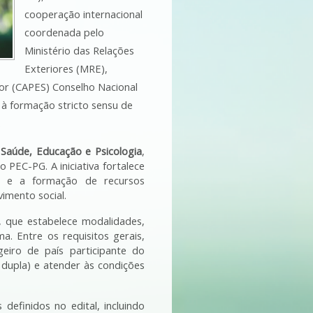
cooperação internacional 
coordenada pelo 
Ministério das Relações 
Exteriores (MRE), 
r (CAPES) Conselho Nacional 
à formação stricto sensu de 
.
 Saúde, Educação e Psicologia
, 
 PEC-PG. A iniciativa fortalece 
va e a formação de recursos 
imento social.
, que estabelece modalidades, 
a. Entre os requisitos gerais, 
eiro de país participante do 
dupla) e atender às condições 
efinidos no edital, incluindo 