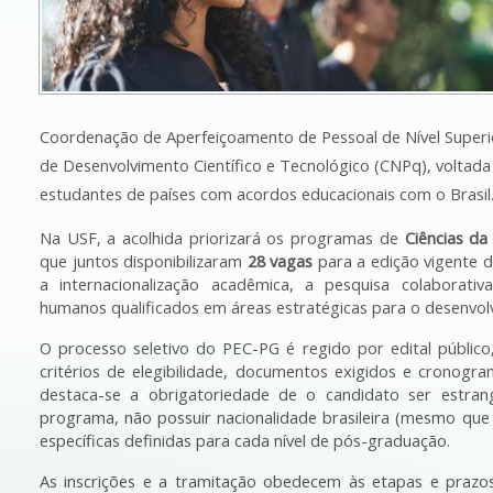
Coordenação de Aperfeiçoamento de Pessoal de Nível Superio
de Desenvolvimento Científico e Tecnológico (CNPq), voltada 
estudantes de países com acordos educacionais com o Brasil
Na USF, a acolhida priorizará os programas de 
Ciências da
que juntos disponibilizaram 
28 vagas
 para a edição vigente do
a internacionalização acadêmica, a pesquisa colaborati
humanos qualificados em áreas estratégicas para o desenvolv
O processo seletivo do PEC-PG é regido por edital público
critérios de elegibilidade, documentos exigidos e cronogram
destaca-se a obrigatoriedade de o candidato ser estrang
programa, não possuir nacionalidade brasileira (mesmo que 
específicas definidas para cada nível de pós-graduação.
As inscrições e a tramitação obedecem às etapas e prazos d