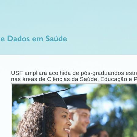
USF ampliará acolhida de pós-graduandos est
nas áreas de Ciências da Saúde, Educação e P