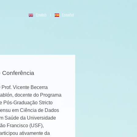
English
|
Español
e Conferência
 Prof. Vicente Becerra
ablón, docente do Programa
e Pós-Graduação Stricto
ensu em Ciência de Dados
m Saúde da Universidade
ão Francisco (USF),
articipou ativamente da