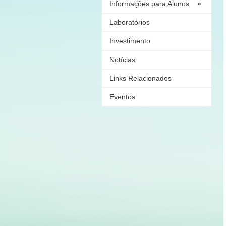
Informações para Alunos
»
Laboratórios
Investimento
Notícias
Links Relacionados
Eventos